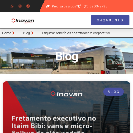
Precisa de ajuda?
(11) 3903-2795
ORÇAMENTO
Home
Blog
Etiqueta: benefícios do fretamento corporativo
Blog
BLOG