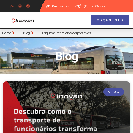
Precisa de ajuda?
(11) 3903-2795
ORÇAMENTO
Home
Blog
Etiqueta: Benefícios corporativos
Blog
BLOG