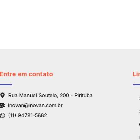
Entre em contato
Li
Rua Manuel Soutelo, 200 - Pirituba
inovan@inovan.com.br
(11) 94781-5882