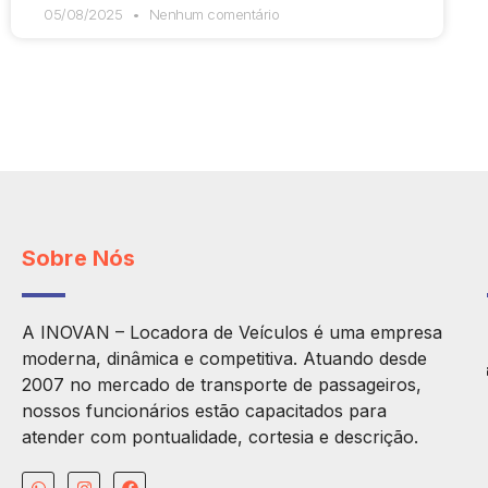
05/08/2025
Nenhum comentário
Sobre Nós
A INOVAN – Locadora de Veículos é uma empresa
moderna, dinâmica e competitiva. Atuando desde
2007 no mercado de transporte de passageiros,
nossos funcionários estão capacitados para
atender com pontualidade, cortesia e descrição.