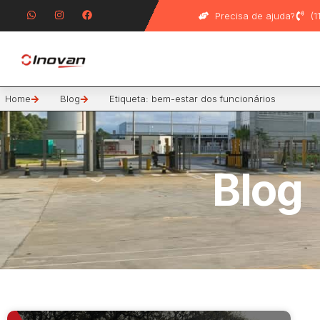
Precisa de ajuda?
(
Home
Blog
Etiqueta: bem-estar dos funcionários
Blog