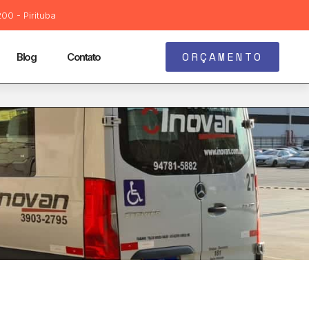
00 - Pirituba
ORÇAMENTO
Blog
Contato