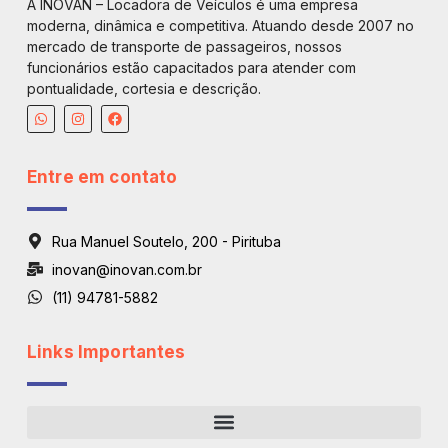
A INOVAN – Locadora de Veículos é uma empresa
moderna, dinâmica e competitiva. Atuando desde 2007 no
mercado de transporte de passageiros, nossos
funcionários estão capacitados para atender com
pontualidade, cortesia e descrição.
Entre em contato
Rua Manuel Soutelo, 200 - Pirituba
inovan@inovan.com.br
(11) 94781-5882
Links Importantes