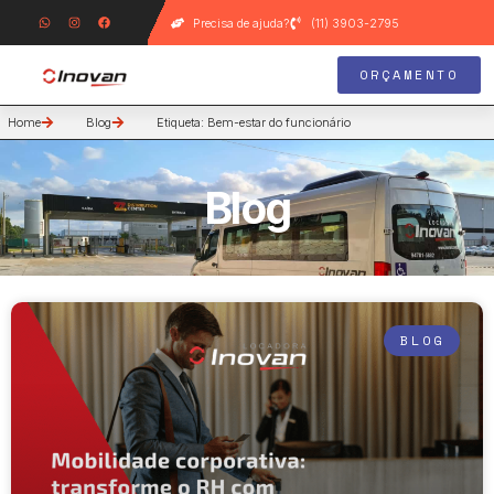
Precisa de ajuda?
(11) 3903-2795
ORÇAMENTO
Home
Blog
Etiqueta: Bem-estar do funcionário
Blog
BLOG