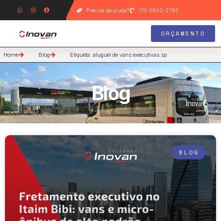
Precisa de ajuda?
(11) 3903-2795
ORÇAMENTO
Home
Blog
Etiqueta: aluguel de vans executivas sp
Blog
BLOG