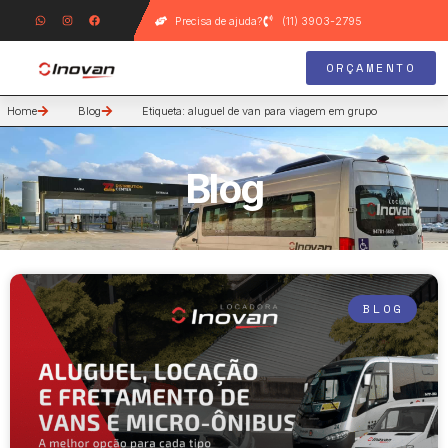
Precisa de ajuda?
(11) 3903-2795
ORÇAMENTO
Home
Blog
Etiqueta: aluguel de van para viagem em grupo
Blog
BLOG