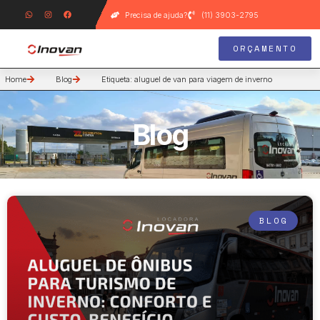
Precisa de ajuda?
(11) 3903-2795
ORÇAMENTO
Home
Blog
Etiqueta: aluguel de van para viagem de inverno
Blog
BLOG