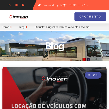
Precisa de ajuda?
(11) 3903-2795
ORÇAMENTO
Home
Blog
Etiqueta: Aluguel de van para eventos sociais
Blog
BLOG