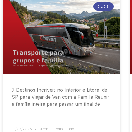
BLOG
7 Destinos Incríveis no Interior e Litoral de
SP para Viajar de Van com a Família Reunir
a família inteira para passar um final de
18/07/2026
Nenhum comentário