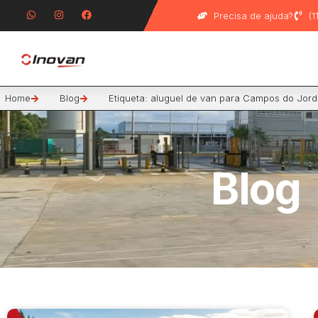
Precisa de ajuda?
(
Home
Blog
Etiqueta: aluguel de van para Campos do Jor
Blog