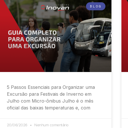
BLOG
5 Passos Essenciais para Organizar uma
Excursão para Festivais de Inverno em
Julho com Micro-ônibus Julho é o mês
oficial das baixas temperaturas e, com
20/06/2026
Nenhum comentário