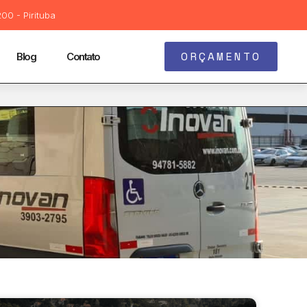
00 - Pirituba
ORÇAMENTO
Blog
Contato