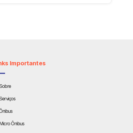
nks Importantes
Sobre
Serviços
Ônibus
Micro Ônibus