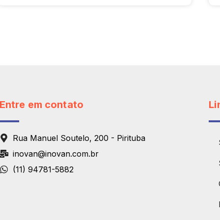
Entre em contato
Li
Rua Manuel Soutelo, 200 - Pirituba
inovan@inovan.com.br
(11) 94781-5882