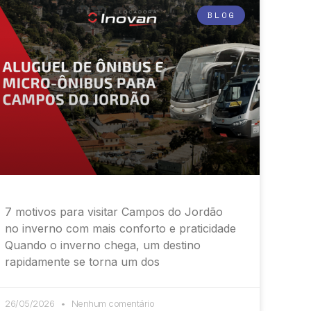
BLOG
7 motivos para visitar Campos do Jordão
no inverno com mais conforto e praticidade
Quando o inverno chega, um destino
rapidamente se torna um dos
26/05/2026
Nenhum comentário