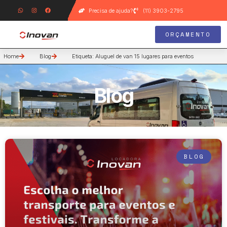
Precisa de ajuda?
(11) 3903-2795
ORÇAMENTO
Home
Blog
Etiqueta: Aluguel de van 15 lugares para eventos
Blog
BLOG