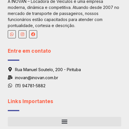
A INOVAN – Locadora de Veículos é uma empresa
moderna, dinâmica e competitiva. Atuando desde 2007 no
mercado de transporte de passageiros, nossos
funcionários estão capacitados para atender com
pontualidade, cortesia e descrição.
Entre em contato
Rua Manuel Soutelo, 200 - Pirituba
inovan@inovan.com.br
(11) 94781-5882
Links Importantes