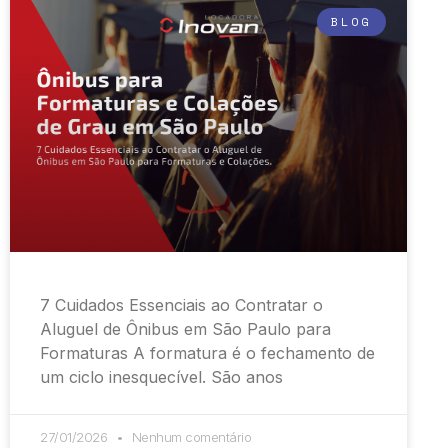
BLOG
7 Cuidados Essenciais ao Contratar o
Aluguel de Ônibus em São Paulo para
Formaturas A formatura é o fechamento de
um ciclo inesquecível. São anos
27/01/2026
Nenhum comentário