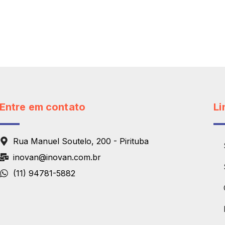
Entre em contato
Li
Rua Manuel Soutelo, 200 - Pirituba
inovan@inovan.com.br
(11) 94781-5882