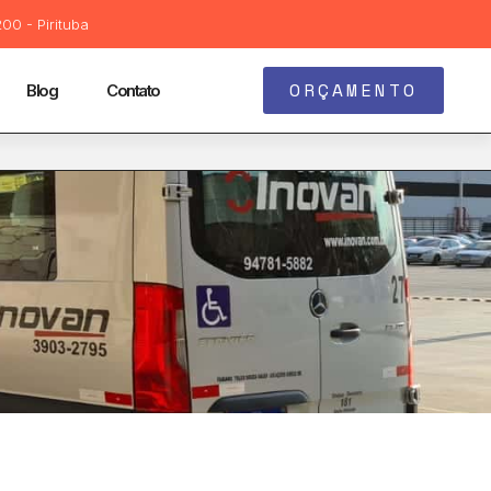
00 - Pirituba
ORÇAMENTO
Blog
Contato