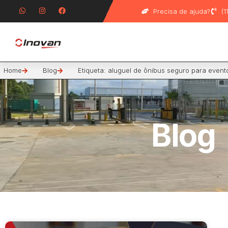
Precisa de ajuda?
(
Home
Blog
Etiqueta: aluguel de ônibus seguro para event
Blog