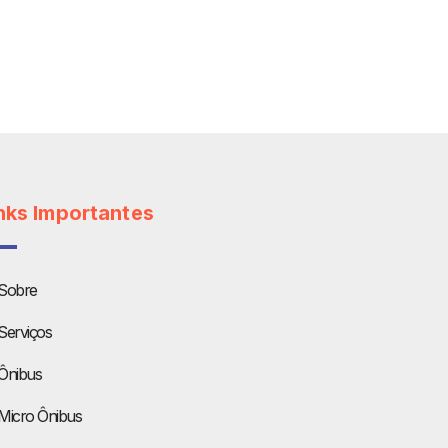
nks Importantes
Sobre
Serviços
Ônibus
Micro Ônibus