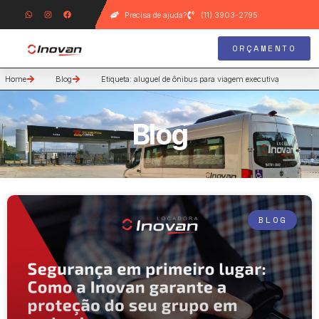
Precisa de ajuda?
(11) 3903-2795
ORÇAMENTO
Home
Blog
Etiqueta: aluguel de ônibus para viagem executiva
Blog
BLOG