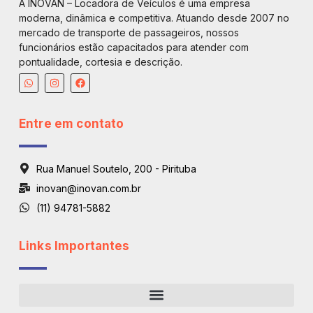
A INOVAN – Locadora de Veículos é uma empresa
moderna, dinâmica e competitiva. Atuando desde 2007 no
mercado de transporte de passageiros, nossos
funcionários estão capacitados para atender com
pontualidade, cortesia e descrição.
Entre em contato
Rua Manuel Soutelo, 200 - Pirituba
inovan@inovan.com.br
(11) 94781-5882
Links Importantes