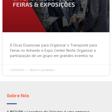
6 Dicas Essenciais para Organizar o Transporte para
Feiras no Anhembi e Expo Center Norte Organizar a
participação de um grupo em grandes eventos na
27/01/2026
Nenhum comentário
Sobre Nós
A INOVAN – Locadora de Veículos é uma empresa