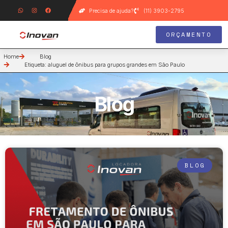
Precisa de ajuda?
(11) 3903-2795
ORÇAMENTO
Home
Blog
Etiqueta: aluguel de ônibus para grupos grandes em São Paulo
Blog
BLOG