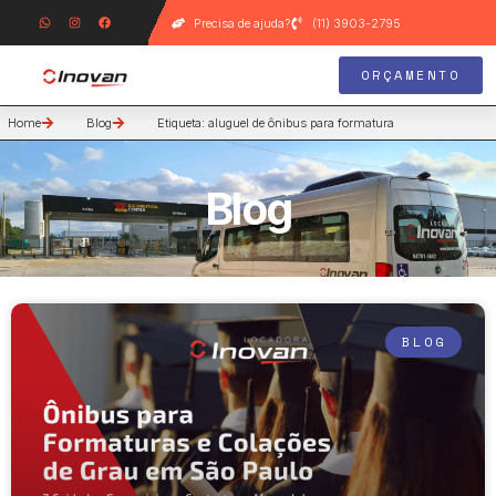
Precisa de ajuda?
(11) 3903-2795
ORÇAMENTO
Home
Blog
Etiqueta: aluguel de ônibus para formatura
Blog
BLOG