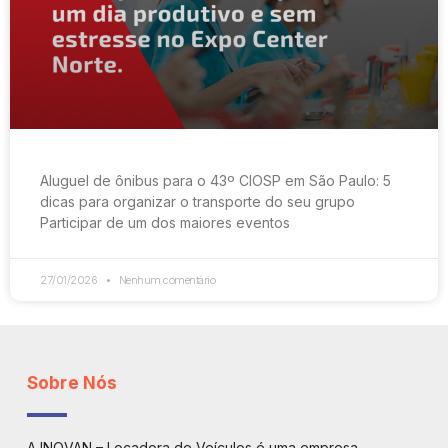
Aluguel de ônibus para o 43º CIOSP em São Paulo: 5
dicas para organizar o transporte do seu grupo
Participar de um dos maiores eventos
27/01/2026
Nenhum comentário
Sobre Nós
A INOVAN – Locadora de Veículos é uma empresa