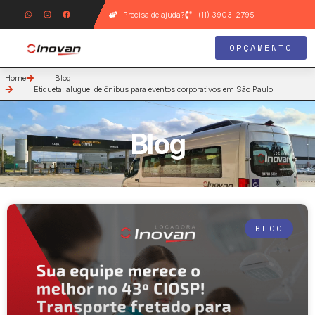
Precisa de ajuda?
(11) 3903-2795
ORÇAMENTO
Home
Blog
Etiqueta: aluguel de ônibus para eventos corporativos em São Paulo
Blog
BLOG