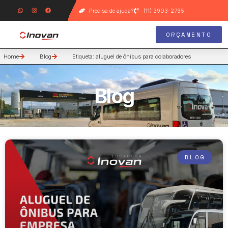
Precisa de ajuda?
(11) 3903-2795
ORÇAMENTO
Home
Blog
Etiqueta: aluguel de ônibus para colaboradores
Blog
BLOG