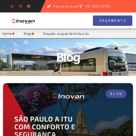
Precisa de ajuda?
(11) 3903-2795
ORÇAMENTO
Home
Blog
Etiqueta: aluguel de ônibus itu
Blog
BLOG