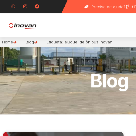
Precisa de ajuda?
(
Home
Blog
Etiqueta: aluguel de ônibus Inovan
Blog