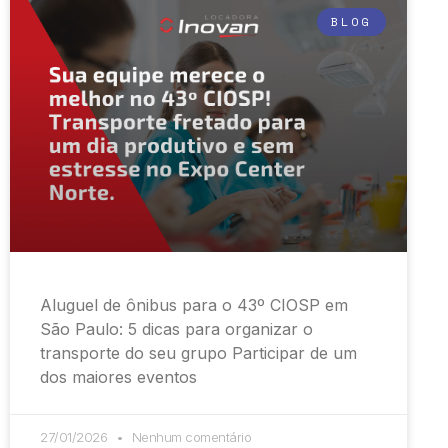
BLOG
Aluguel de ônibus para o 43º CIOSP em
São Paulo: 5 dicas para organizar o
transporte do seu grupo Participar de um
dos maiores eventos
27/01/2026
Nenhum comentário