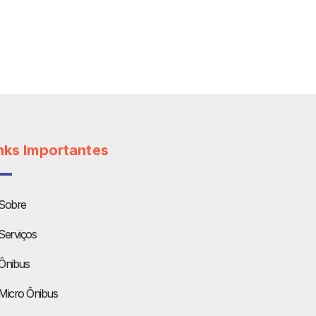
nks Importantes
Sobre
Serviços
Ônibus
Micro Ônibus