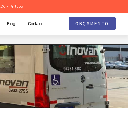
00 - Pirituba
ORÇAMENTO
Blog
Contato