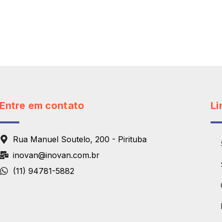
Entre em contato
Li
Rua Manuel Soutelo, 200 - Pirituba
inovan@inovan.com.br
(11) 94781-5882