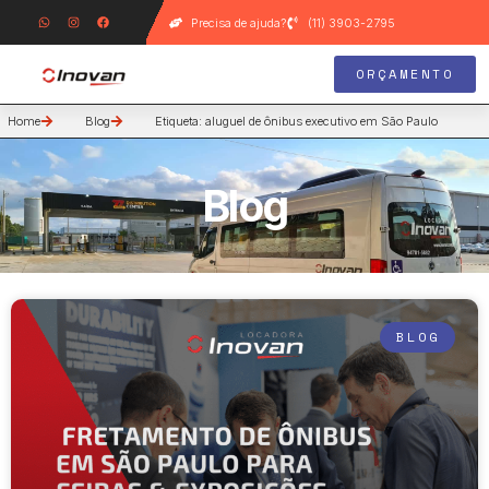
Precisa de ajuda?
(11) 3903-2795
ORÇAMENTO
Home
Blog
Etiqueta: aluguel de ônibus executivo em São Paulo
Blog
BLOG