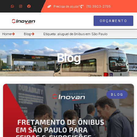
Precisa de ajuda?
(11) 3903-2795
ORÇAMENTO
Home
Blog
Etiqueta: aluguel de ônibus em São Paulo
Blog
BLOG