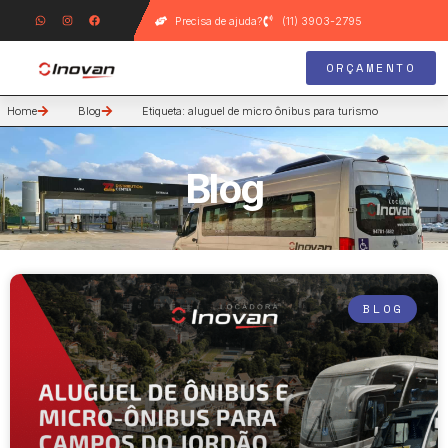
Precisa de ajuda?
(11) 3903-2795
ORÇAMENTO
Home
Blog
Etiqueta: aluguel de micro ônibus para turismo
Blog
BLOG