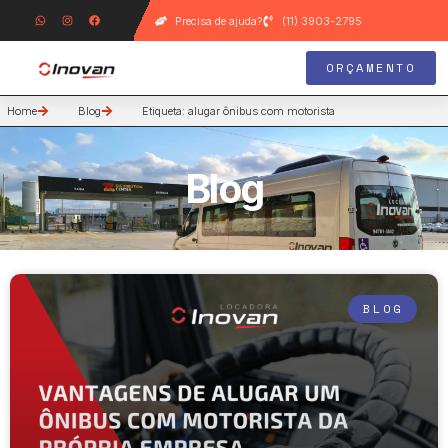
Precisa de ajuda?
(11) 3903-2795
ORÇAMENTO
Home
Blog
Etiqueta: alugar ônibus com motorista
Blog
BLOG