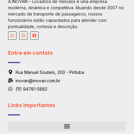
A INOVAN – Locadora de Veículos é uma empresa
moderna, dinâmica e competitiva. Atuando desde 2007 no
mercado de transporte de passageiros, nossos
funcionários estão capacitados para atender com
pontualidade, cortesia e descrição.
Entre em contato
Rua Manuel Soutelo, 200 - Pirituba
inovan@inovan.com.br
(11) 94781-5882
Links Importantes