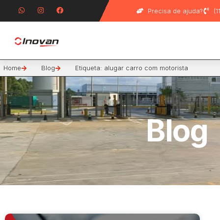
Precisa de ajuda?
(
Home
Blog
Etiqueta: alugar carro com motorista
Blog