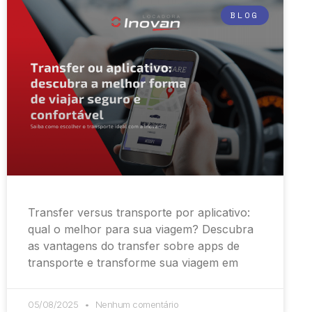
BLOG
Transfer versus transporte por aplicativo:
qual o melhor para sua viagem? Descubra
as vantagens do transfer sobre apps de
transporte e transforme sua viagem em
05/08/2025
Nenhum comentário