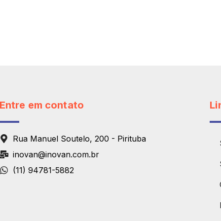
Entre em contato
Li
Rua Manuel Soutelo, 200 - Pirituba
inovan@inovan.com.br
(11) 94781-5882