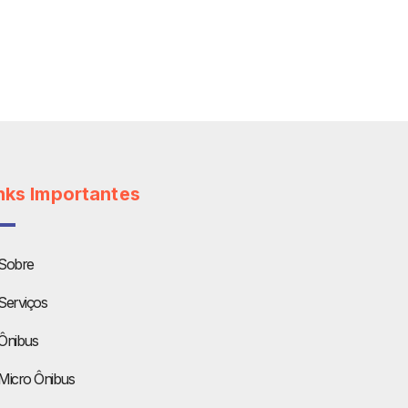
nks Importantes
Sobre
Serviços
Ônibus
Micro Ônibus