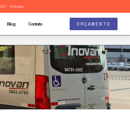
00 - Pirituba
ORÇAMENTO
Blog
Contato