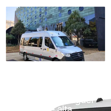
Aluguel de van em SP
Oferecemos aluguel
de vans de alta