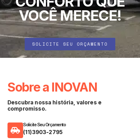
CONFORTO QUE
VOCÊ MERECE!
SOLICITE SEU ORÇAMENTO
Sobre a INOVAN
Descubra nossa história, valores e
compromisso.
Solicite Seu Orçamento
(11)3903-2795