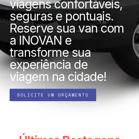
viagens confortáveis,
seguras e pontuais.
Reserve sua van com
a INOVAN e
transforme sua
experiência de
viagem na cidade!
SOLICITE UM ORÇAMENTO